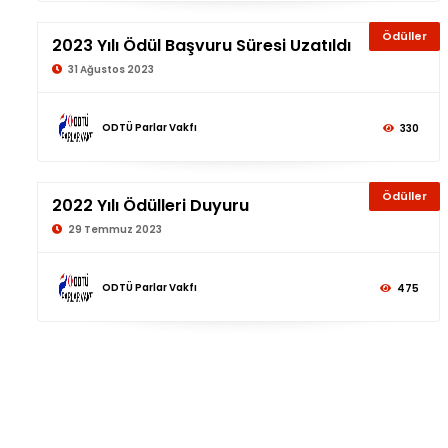
Ödüller
2023 Yılı Ödül Başvuru Süresi Uzatıldı
31 Ağustos 2023
ODTÜ Parlar Vakfı
330
Ödüller
2022 Yılı Ödülleri Duyuru
29 Temmuz 2023
ODTÜ Parlar Vakfı
475