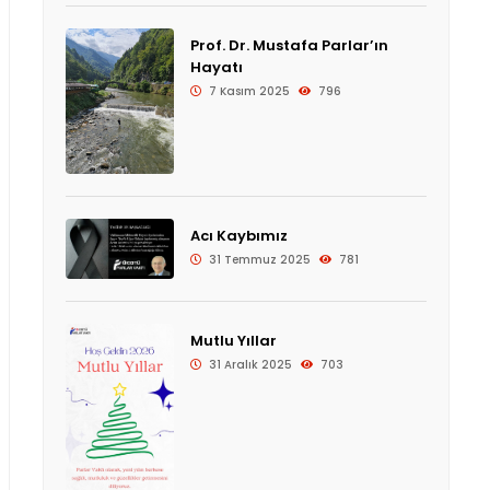
Prof. Dr. Mustafa Parlar’ın
Hayatı
7 Kasım 2025
796
Acı Kaybımız
31 Temmuz 2025
781
Mutlu Yıllar
31 Aralık 2025
703