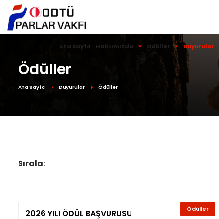
Ana Sayfa
Hakkımızda
Ödüller
Duyurular
Ödüller
Ana Sayfa
Duyurular
Ödüller
Sırala:
Ödüller
2026 YILI ÖDÜL BAŞVURUSU