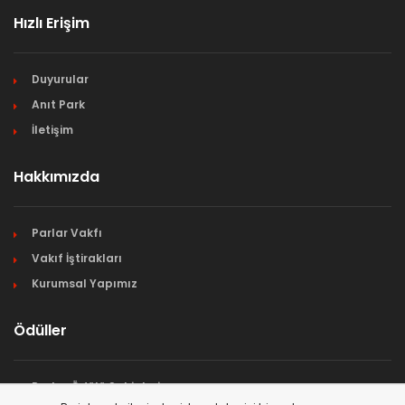
Hızlı Erişim
Duyurular
Anıt Park
İletişim
Hakkımızda
Parlar Vakfı
Vakıf İştirakları
Kurumsal Yapımız
Ödüller
Parlar Ödülü Sahipleri