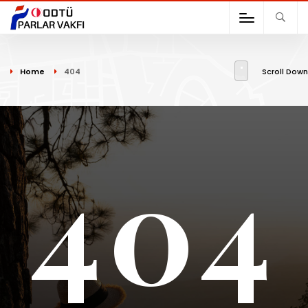
Home
404
Scroll Down
404