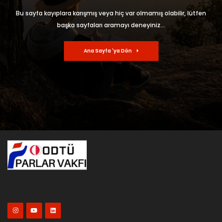
Bu sayfa kayıplara karışmış veya hiç var olmamış olabilir, lütfen
başka sayfaları aramayı deneyiniz...
Ana Sayfa 'ya Dön