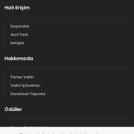
Hızlı Erişim
Duyurular
Anıt Park
İletişim
Hakkımızda
Parlar Vakfı
Vakıf İştirakları
Kurumsal Yapımız
Ödüller
Parlar Ödülü Sahipleri