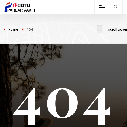
Home
404
Scroll Down
404