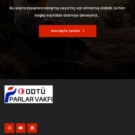
Bu sayfa kayıplara karışmış veya hiç var olmamış olabilir, lütfen
başka sayfaları aramayı deneyiniz...
Ana Sayfa 'ya Dön