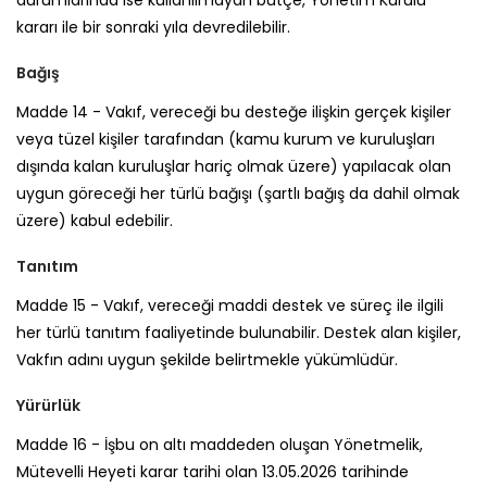
durumlarında ise kullanılmayan bütçe, Yönetim Kurulu
kararı ile bir sonraki yıla devredilebilir.
Bağış
Madde 14 -
Vakıf, vereceği bu desteğe ilişkin gerçek kişiler
veya tüzel kişiler tarafından (kamu kurum ve kuruluşları
dışında kalan kuruluşlar hariç olmak üzere) yapılacak olan
uygun göreceği her türlü bağışı (şartlı bağış da dahil olmak
üzere) kabul edebilir.
Tanıtım
Madde 15 -
Vakıf, vereceği maddi destek ve süreç ile ilgili
her türlü tanıtım faaliyetinde bulunabilir. Destek alan kişiler,
Vakfın adını uygun şekilde belirtmekle yükümlüdür.
Yürürlük
Madde 16 -
İşbu on altı maddeden oluşan Yönetmelik,
Mütevelli Heyeti karar tarihi olan 13.05.2026 tarihinde