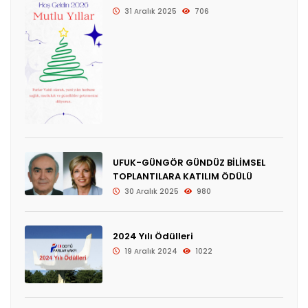
31 Aralık 2025
706
UFUK-GÜNGÖR GÜNDÜZ BİLİMSEL
TOPLANTILARA KATILIM ÖDÜLÜ
30 Aralık 2025
980
2024 Yılı Ödülleri
19 Aralık 2024
1022