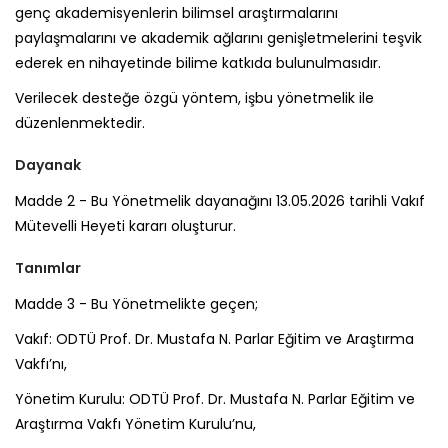
genç akademisyenlerin bilimsel araştırmalarını
paylaşmalarını ve akademik ağlarını genişletmelerini teşvik
ederek en nihayetinde bilime katkıda bulunulmasıdır.
Verilecek desteğe özgü yöntem, işbu yönetmelik ile
düzenlenmektedir.
Dayanak
Madde 2 -
Bu Yönetmelik dayanağını 13.05.2026 tarihli Vakıf
Mütevelli Heyeti kararı oluşturur.
Tanımlar
Madde 3 -
Bu Yönetmelikte geçen;
Vakıf:
ODTÜ Prof. Dr. Mustafa N. Parlar Eğitim ve Araştırma
Vakfı’nı,
Yönetim Kurulu:
ODTÜ Prof. Dr. Mustafa N. Parlar Eğitim ve
Araştırma Vakfı Yönetim Kurulu’nu,