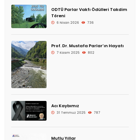
ODTÜ Parlar Vakfı Ödülleri Takdim
Töreni
6 Nisan 2026
736
Prof. Dr. Mustafa Parlar’ın Hayatı
7 Kasım 2025
802
Acı Kaybımız
31 Temmuz 2025
787
Mutlu Yıllar