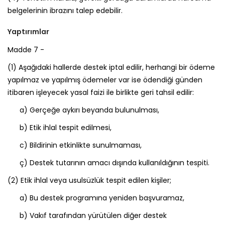
belgelerinin ibrazını talep edebilir.
Yaptırımlar
Madde 7 -
(1)
Aşağıdaki hallerde destek iptal edilir, herhangi bir ödeme
yapılmaz ve yapılmış ödemeler var ise ödendiği günden
itibaren işleyecek yasal faizi ile birlikte geri tahsil edilir:
a)
Gerçeğe aykırı beyanda bulunulması,
b)
Etik ihlal tespit edilmesi,
c)
Bildirinin etkinlikte sunulmaması,
ç)
Destek tutarının amacı dışında kullanıldığının tespiti.
(2)
Etik ihlal veya usulsüzlük tespit edilen kişiler;
a)
Bu destek programına yeniden başvuramaz,
b)
Vakıf tarafından yürütülen diğer destek