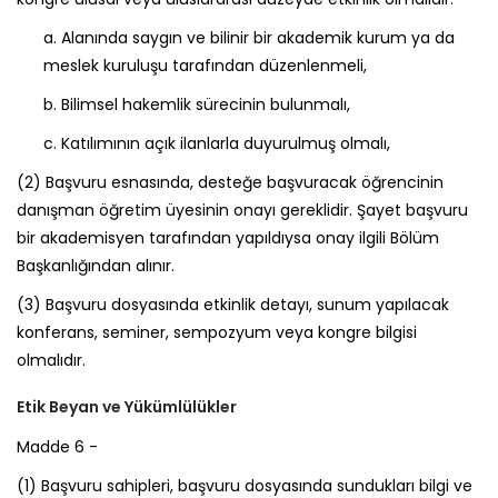
a.
Alanında saygın ve bilinir bir akademik kurum ya da
meslek kuruluşu tarafından düzenlenmeli,
b.
Bilimsel hakemlik sürecinin bulunmalı,
c.
Katılımının açık ilanlarla duyurulmuş olmalı,
(2)
Başvuru esnasında, desteğe başvuracak öğrencinin
danışman öğretim üyesinin onayı gereklidir. Şayet başvuru
bir akademisyen tarafından yapıldıysa onay ilgili Bölüm
Başkanlığından alınır.
(3)
Başvuru dosyasında etkinlik detayı, sunum yapılacak
konferans, seminer, sempozyum veya kongre bilgisi
olmalıdır.
Etik Beyan ve Yükümlülükler
Madde 6 -
(1)
Başvuru sahipleri, başvuru dosyasında sundukları bilgi ve