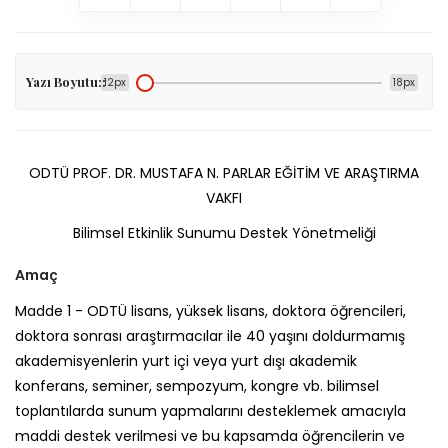
Yazı Boyutu::
12px
18px
ODTÜ PROF. DR. MUSTAFA N. PARLAR EĞİTİM VE ARAŞTIRMA
VAKFI
Bilimsel Etkinlik Sunumu Destek Yönetmeliği
Amaç
Madde 1 -
ODTÜ lisans, yüksek lisans, doktora öğrencileri,
doktora sonrası araştırmacılar ile 40 yaşını doldurmamış
akademisyenlerin yurt içi veya yurt dışı akademik
konferans, seminer, sempozyum, kongre vb. bilimsel
toplantılarda sunum yapmalarını desteklemek amacıyla
maddi destek verilmesi ve bu kapsamda öğrencilerin ve