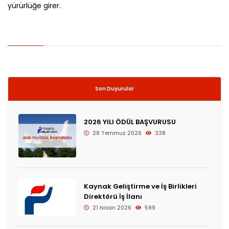
yürürlüğe girer.
Son Duyurular
2026 YILI ÖDÜL BAŞVURUSU
28 Temmuz 2026
338
Kaynak Geliştirme ve İş Birlikleri
Direktörü İş İlanı
21 Nisan 2026
599