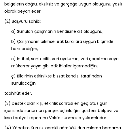
belgelerin doğru, eksiksiz ve gerçeğe uygun olduğunu yazılı
olarak beyan eder.
(2)
Başvuru sahibi;
a)
Sunulan çalışmanın kendisine ait olduğunu,
b)
Çalışmanın bilimsel etik kurallara uygun biçimde
hazırlandığını,
c)
İntihal, sahtecilik, veri uydurma, veri çarpıtma veya
mükerrer yayın gibi etik ihlaller içermediğini,
ç)
Bildirinin etkinlikte bizzat kendisi tarafından
sunulacağını
taahhüt eder.
(3)
Destek alan kişi, etkinlik sonrası en geç otuz gün
içerisinde sunumun gerçekleştirildiğini gösterir belgeyi ve
kısa faaliyet raporunu Vakfa sunmakla yükümlüdür.
(4)
Yönetim Kurulu, gerekli gördüğü durumlarda harcama