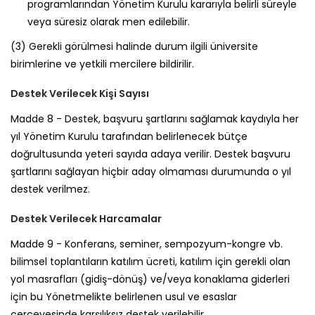
programlarından Yönetim Kurulu kararıyla belirli süreyle
veya süresiz olarak men edilebilir.
(3)
Gerekli görülmesi halinde durum ilgili üniversite
birimlerine ve yetkili mercilere bildirilir.
Destek Verilecek Kişi Sayısı
Madde 8 -
Destek, başvuru şartlarını sağlamak kaydıyla her
yıl Yönetim Kurulu tarafından belirlenecek bütçe
doğrultusunda yeteri sayıda adaya verilir. Destek başvuru
şartlarını sağlayan hiçbir aday olmaması durumunda o yıl
destek verilmez.
Destek Verilecek Harcamalar
Madde 9 -
Konferans, seminer, sempozyum-kongre vb.
bilimsel toplantıların katılım ücreti, katılım için gerekli olan
yol masrafları (gidiş-dönüş) ve/veya konaklama giderleri
için bu Yönetmelikte belirlenen usul ve esaslar
çerçevesinde karşılıksız destek verilebilir.