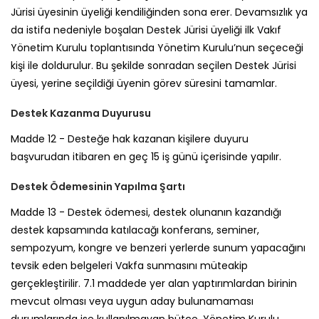
Jürisi üyesinin üyeliği kendiliğinden sona erer. Devamsızlık ya
da istifa nedeniyle boşalan Destek Jürisi üyeliği ilk Vakıf
Yönetim Kurulu toplantısında Yönetim Kurulu’nun seçeceği
kişi ile doldurulur. Bu şekilde sonradan seçilen Destek Jürisi
üyesi, yerine seçildiği üyenin görev süresini tamamlar.
Destek Kazanma Duyurusu
Madde 12 -
Desteğe hak kazanan kişilere duyuru
başvurudan itibaren en geç 15 iş günü içerisinde yapılır.
Destek Ödemesinin Yapılma Şartı
Madde 13 -
Destek ödemesi, destek olunanın kazandığı
destek kapsamında katılacağı konferans, seminer,
sempozyum, kongre ve benzeri yerlerde sunum yapacağını
tevsik eden belgeleri Vakfa sunmasını müteakip
gerçekleştirilir. 7.1 maddede yer alan yaptırımlardan birinin
mevcut olması veya uygun aday bulunamaması