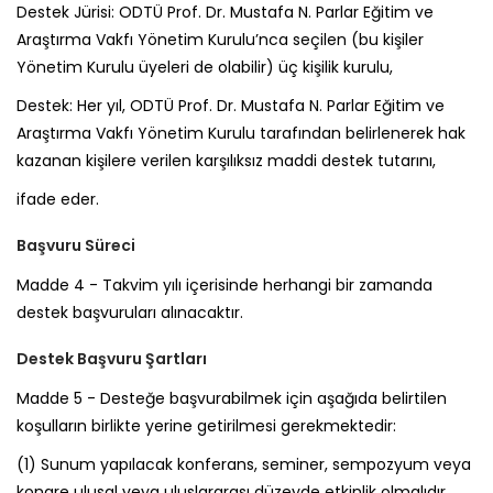
Destek Jürisi:
ODTÜ Prof. Dr. Mustafa N. Parlar Eğitim ve
Araştırma Vakfı Yönetim Kurulu’nca seçilen (bu kişiler
Yönetim Kurulu üyeleri de olabilir) üç kişilik kurulu,
Destek:
Her yıl, ODTÜ Prof. Dr. Mustafa N. Parlar Eğitim ve
Araştırma Vakfı Yönetim Kurulu tarafından belirlenerek hak
kazanan kişilere verilen karşılıksız maddi destek tutarını,
ifade eder.
Başvuru Süreci
Madde 4 -
Takvim yılı içerisinde herhangi bir zamanda
destek başvuruları alınacaktır.
Destek Başvuru Şartları
Madde 5 -
Desteğe başvurabilmek için aşağıda belirtilen
koşulların birlikte yerine getirilmesi gerekmektedir:
(1)
Sunum yapılacak konferans, seminer, sempozyum veya
kongre ulusal veya uluslararası düzeyde etkinlik olmalıdır.