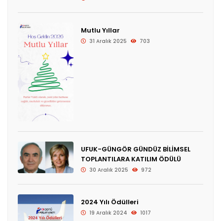
Mutlu Yıllar
31 Aralık 2025
703
UFUK-GÜNGÖR GÜNDÜZ BİLİMSEL
TOPLANTILARA KATILIM ÖDÜLÜ
30 Aralık 2025
972
2024 Yılı Ödülleri
19 Aralık 2024
1017