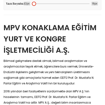
Yazı Boyutu::
12px
18px
MPV KONAKLAMA EĞİTİM
YURT VE KONGRE
İŞLETMECİLİĞİ A.Ş.
Bilimsel gelişmelere destek olmak, bilimsel araştırmaları ve
araştırmacıları teşvik etmek, öğrencilere burs vermek, Üniversite-
Endüstri ilişkilerini geliştirmek ve yeni teknolojilerin üretilmesini
sağlamak gibi amaçlarla hizmet eden ODTÜ Prof. Dr. Mustafa N.
Parlar Eğitim ve Araştırma Vakfı’nın bir kuruluşudur.
2016 yılından beri faaliyetlerini sürdürmekte olan MPV A.Ş.’nin
hisselerinin tamamı, ODTÜ Prof. Dr. Mustafa N. Parlar Eğitim ve
Araştırma Vakfı’na aittir. MPV A.Ş.; değerli bilim insanlarımızca