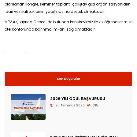
planlanan kongre, seminer, toplantı, çalıştay gibi organizasyonların
idari ve mali takibinin yapılmasına destek olmaktadır.
MPV A.Ş. ayrıca Cebeci’de bulunan konukevimiz ile kız öğrencilerimize
otel konforunda barınma imkanı sağlamaktadır.
Son Duyurular
2026 YILI ÖDÜL BAŞVURUSU
28 Temmuz 2026
315