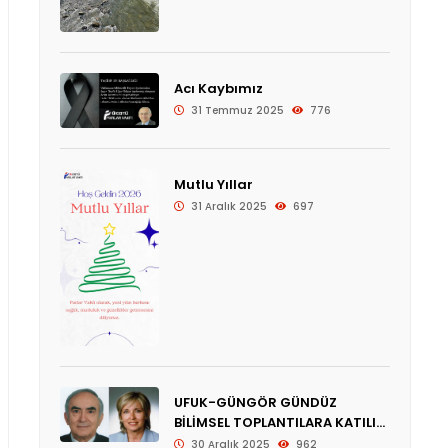
Acı Kaybımız
31 Temmuz 2025
776
Mutlu Yıllar
31 Aralık 2025
697
UFUK-GÜNGÖR GÜNDÜZ
BİLİMSEL TOPLANTILARA KATILIM
ÖDÜLÜ
30 Aralık 2025
962