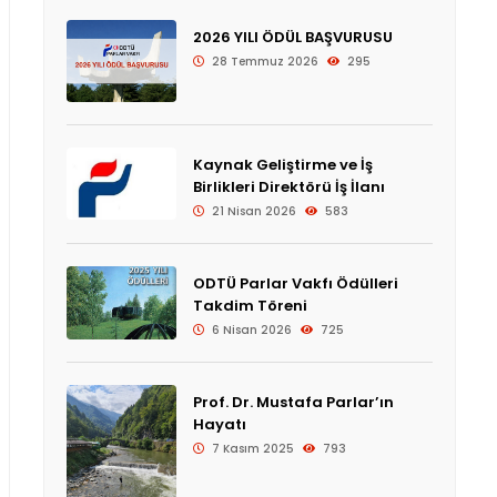
2026 YILI ÖDÜL BAŞVURUSU
28 Temmuz 2026
295
Kaynak Geliştirme ve İş
Birlikleri Direktörü İş İlanı
21 Nisan 2026
583
ODTÜ Parlar Vakfı Ödülleri
Takdim Töreni
6 Nisan 2026
725
Prof. Dr. Mustafa Parlar’ın
Hayatı
7 Kasım 2025
793