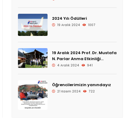
2024 Yılı Ödülleri
19 Aralık 2024
1007
19 Aralık 2024 Prof. Dr. Mustafa
N. Parlar Anma Etkinliği
Programı
4 Aralık 2024
941
Öğrencilerimizin yanındayız
21 Kasım 2024
722