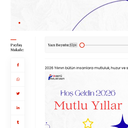
Paylaş
Yazı Boyutu::
12px
Makale:
2026 Yılının bütün insanlara mutluluk, huzur ve sa