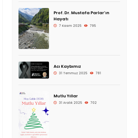
Prof. Dr. Mustafa Parlar’ın
Hayatı
7 Kasım 2025
795
Acı Kaybımız
31 Temmuz 2025
781
Mutlu Yıllar
31 Aralık 2025
702