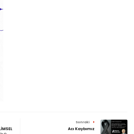
Sonraki
İMSEL
Acı Kaybımız