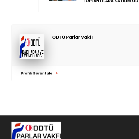
TOPLANTILARA KATILIM ÖD
ODTÜ Parlar Vakfı
...
Profili Görüntüle