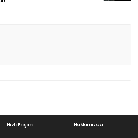
ÜLÜ
:
Hızlı Erişim
Hakkımızda