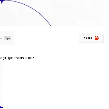
Yazdır
15px
ğlık getirmesini dileriz!