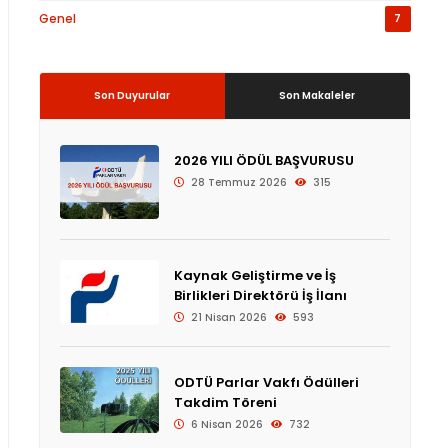
Genel
7
Son Duyurular
Son Makaleler
2026 YILI ÖDÜL BAŞVURUSU
28 Temmuz 2026
315
Kaynak Geliştirme ve İş
Birlikleri Direktörü İş İlanı
21 Nisan 2026
593
ODTÜ Parlar Vakfı Ödülleri
Takdim Töreni
6 Nisan 2026
732