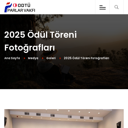
2025 Ödül Töreni
Fotoğrafları
Ana Sayfa
Medya
Galeri
2025 Ödül Töreni Fotoğrafları