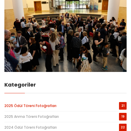
Kategoriler
2025 Ödül Töreni Fotoğrafları
21
2025 Anma Töreni Fotoğrafları
19
2024 Ödül Töreni Fotoğrafları
22