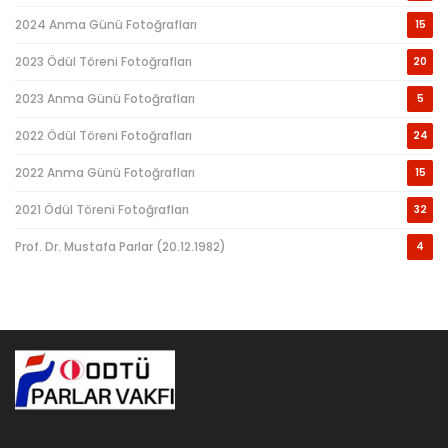
2024 Anma Günü Fotoğrafları
15
2023 Ödül Töreni Fotoğrafları
20
2023 Anma Günü Fotoğrafları
5
2022 Ödül Töreni Fotoğrafları
24
2022 Anma Günü Fotoğrafları
15
2021 Ödül Töreni Fotoğrafları
32
Prof. Dr. Mustafa Parlar (20.12.1982)
4