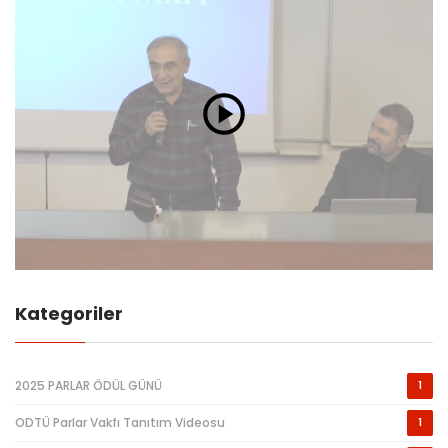
Kategoriler
2025 PARLAR ÖDÜL GÜNÜ
1
ODTÜ Parlar Vakfı Tanıtım Videosu
1