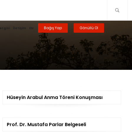
Bağış Yap
Gönüllü Ol
ergisi
İletişim
EN
Hüseyin Arabul Anma Töreni Konuşması
Prof. Dr. Mustafa Parlar Belgeseli