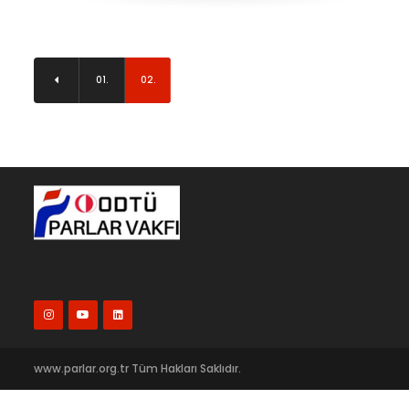
01.
02.
www.parlar.org.tr Tüm Hakları Saklıdır.