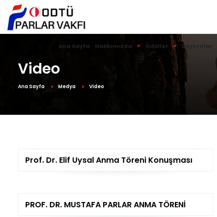
Ana Sayfa
Hakkımızda
Ödüller
Duyurular
Video
Ana Sayfa
Medya
Video
Prof. Dr. Elif Uysal Anma Töreni Konuşması
PROF. DR. MUSTAFA PARLAR ANMA TÖRENİ