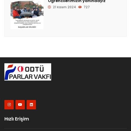
Öğrencilerimizin yanındayız
21 Kasım 2024
727
Hızlı Erişim