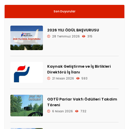
Son Duyurular
2026 YILI ÖDÜL BAŞVURUSU
28 Temmuz 2026
315
Kaynak Geliştirme ve İş Birlikleri
Direktörü İş İlanı
21 Nisan 2026
593
ODTÜ Parlar Vakfı Ödülleri Takdim
Töreni
6 Nisan 2026
732