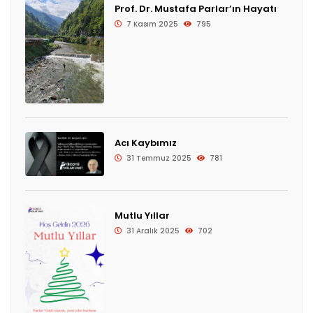
Prof. Dr. Mustafa Parlar’ın Hayatı
7 Kasım 2025
795
Acı Kaybımız
31 Temmuz 2025
781
Mutlu Yıllar
31 Aralık 2025
702