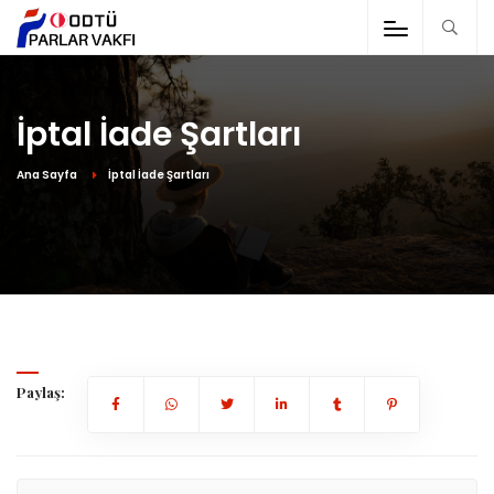
İptal İade Şartları
Ana Sayfa
İptal İade Şartları
Paylaş: