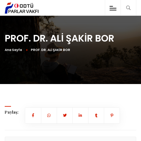
PROF. DR. ALİ ŞAKİR BOR
Ana Sayfa
PROF. DR. ALİ ŞAKİR BOR
Paylaş: