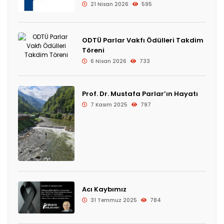
21 Nisan 2026
595
ODTÜ Parlar Vakfı Ödülleri Takdim
Töreni
6 Nisan 2026
733
Prof. Dr. Mustafa Parlar’ın Hayatı
7 Kasım 2025
797
Acı Kaybımız
31 Temmuz 2025
784