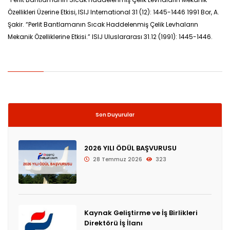
Özellikleri Üzerine Etkisi, ISIJ International 31 (12): 1445-1446 1991 Bor, A.
Şakir. “Perlit Bantlamanın Sıcak Haddelenmiş Çelik Levhaların
Mekanik Özelliklerine Etkisi.” ISIJ Uluslararası 31.12 (1991): 1445-1446.
Son Duyurular
2026 YILI ÖDÜL BAŞVURUSU
28 Temmuz 2026
323
Kaynak Geliştirme ve İş Birlikleri
Direktörü İş İlanı