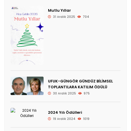
Mutlu Yıllar
31 Aralık 2025
704
UFUK-GÜNGÖR GÜNDÜZ BİLİMSEL
TOPLANTILARA KATILIM ÖDÜLÜ
30 Aralık 2025
975
2024 Yılı Ödülleri
19 Aralık 2024
1019