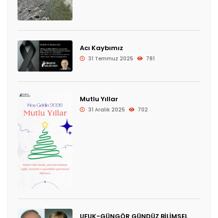
Acı Kaybımız
31 Temmuz 2025
781
Mutlu Yıllar
31 Aralık 2025
702
UFUK-GÜNGÖR GÜNDÜZ BİLİMSEL