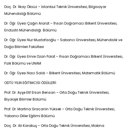
Doç. Dr. İlkay Öksüz – İstanbul Teknik Üniversitesi, Bilgisayar
Mühendisliği Bölümü
Dr. Öğr. Üyesi Çağın Ararat – İhsan Doğramacı Bilkent Üniversitesi,
Endüstri Mühendisliği Bölümü
Dr. Öğr. Üyesi Nur Mustafaoğlu – Sabancı Üniversitesi, Mühendislik ve
Doğa Bilimleri Fakültesi
Dr. Öğr. Üyesi Emre Ozan Polat – İhsan Doğramacı Bilkent Üniversitesi,
Fizik Bölümü ve UNAM
Dr. Öğr. Üyesi Naci Saldı – Bilkent Üniversitesi, Matematik Bölümü
ODTÜ YILIN EĞİTİMCİSİ ÖDÜLLERİ:
Prof. Dr. Ayşe Elif Erson Bensan – Orta Doğu Teknik Üniversitesi,
Biyolojik Bilimler Bölümü
Prof. Dr. Martina Gracanin Yüksek – Orta Doğu Teknik Üniversitesi,
Yabancı Diller Eğitimi Bölümü
Doç. Dr. Ali Karakuş – Orta Doğu Teknik Üniversitesi, Makina