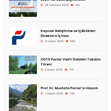
28 Temmuz 2026
314
Kaynak Geliştirme ve İş Birlikleri
Direktörü İş İlanı
21 Nisan 2026
592
ODTÜ Parlar Vakfı Ödülleri Takdim
Töreni
6 Nisan 2026
731
Prof. Dr. Mustafa Parlar’ın Hayatı
7 Kasım 2025
795