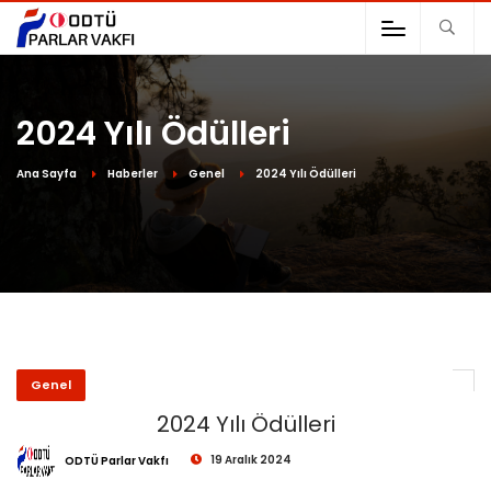
2024 Yılı Ödülleri
Ana Sayfa
Haberler
Genel
2024 Yılı Ödülleri
Genel
2024 Yılı Ödülleri
19 Aralık 2024
ODTÜ Parlar Vakfı