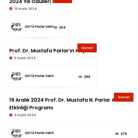
2024 Yılı Ödülleri
19 Aralık 2024
ODTÜ Parlar Vakfı
304
Genel
Prof. Dr. Mustafa Parlar’ın Hayatı
5 Aralık 2024
ODTÜ Parlar Vakfı
289
Genel
19 Aralık 2024 Prof. Dr. Mustafa N. Parlar Anma
Etkinliği Programı
4 Aralık 2024
ODTÜ Parlar Vakfı
279