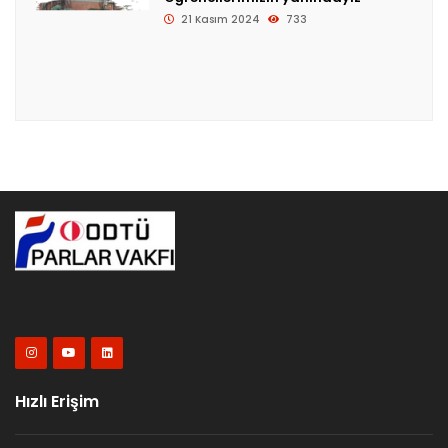
21 Kasım 2024
733
Hızlı Erişim