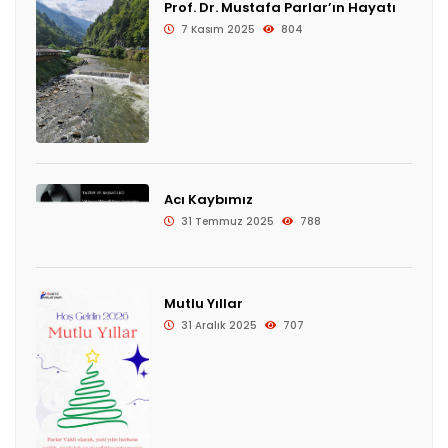
Prof. Dr. Mustafa Parlar’ın Hayatı
7 Kasım 2025
804
Acı Kaybımız
31 Temmuz 2025
788
Mutlu Yıllar
31 Aralık 2025
707