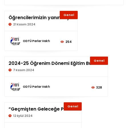
Genel
Öğrencilerimizin yanındayız
21 Kasım 2024
ODTÜ Parlar Vakfı
254
Genel
2024-25 Öğrenim Dönemi Eğitim Bursları
7 Kasım 2024
ODTÜ Parlar Vakfı
328
Genel
“Geçmişten Geleceğe Parlar”
12 Eylül 2024