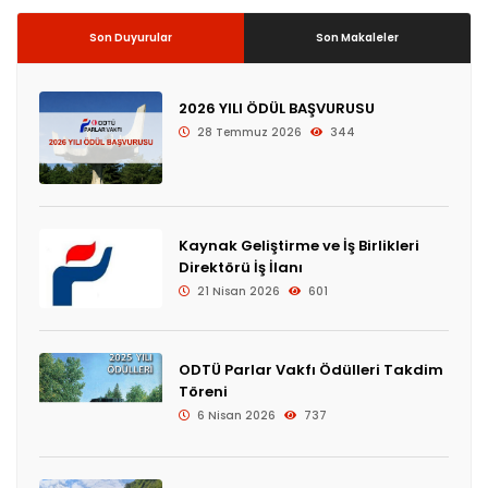
Son Duyurular
Son Makaleler
2026 YILI ÖDÜL BAŞVURUSU
28 Temmuz 2026
344
Kaynak Geliştirme ve İş Birlikleri
Direktörü İş İlanı
21 Nisan 2026
601
ODTÜ Parlar Vakfı Ödülleri Takdim
Töreni
6 Nisan 2026
737