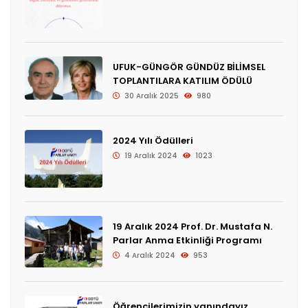
UFUK-GÜNGÖR GÜNDÜZ BİLİMSEL
TOPLANTILARA KATILIM ÖDÜLÜ
30 Aralık 2025
980
2024 Yılı Ödülleri
19 Aralık 2024
1023
19 Aralık 2024 Prof. Dr. Mustafa N.
Parlar Anma Etkinliği Programı
4 Aralık 2024
953
Öğrencilerimizin yanındayız