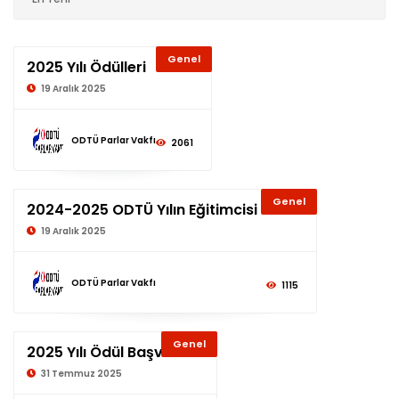
Genel
2025 Yılı Ödülleri
19 Aralık 2025
ODTÜ Parlar Vakfı
2061
Genel
2024-2025 ODTÜ Yılın Eğitimcisi Ödülü
19 Aralık 2025
ODTÜ Parlar Vakfı
1115
Genel
2025 Yılı Ödül Başvurusu
31 Temmuz 2025